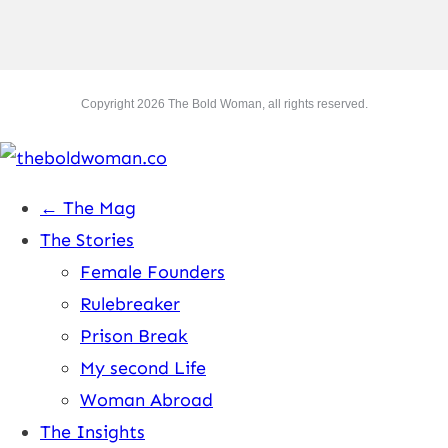
Copyright
2026
The Bold Woman
, all rights reserved.
← The Mag
The Stories
Female Founders
Rulebreaker
Prison Break
My second Life
Woman Abroad
The Insights