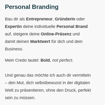
Personal Branding
Bau dir als
Entrepreneur
,
Gründerin
oder
Expertin
deine individuelle
Personal Brand
auf, steigere deine
Online-Präsenz
und
damit deinen
Marktwert
für dich und dein
Business.
Mein Credo lautet:
Bold
,
not perfect
.
Und genau das möchte ich auch dir vermitteln
– den Mut, dich selbstbewusst in der digitalen
Welt zu präsentieren, ohne den Druck, perfekt
sein zu müssen.