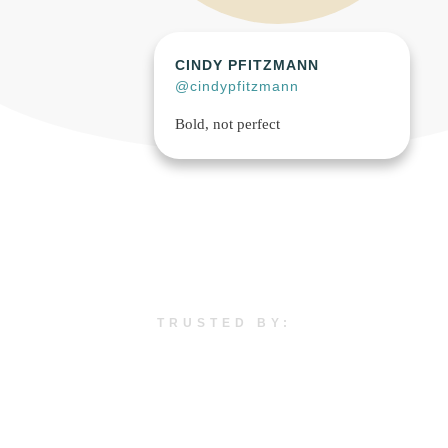
CINDY PFITZMANN
@cindypfitzmann
Bold, not perfect
TRUSTED BY: