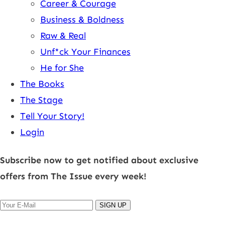
Career & Courage
Business & Boldness
Raw & Real
Unf*ck Your Finances
He for She
The Books
The Stage
Tell Your Story!
Login
Subscribe now to get notified about exclusive
offers from The Issue every week!
SIGN UP