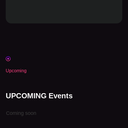
Upcoming
UPCOMING Events
Coming soon