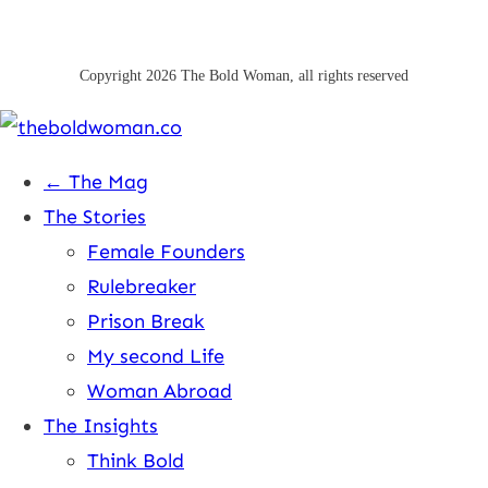
Copyright
2026
The Bold Woman
, all rights reserved
← The Mag
The Stories
Female Founders
Rulebreaker
Prison Break
My second Life
Woman Abroad
The Insights
Think Bold