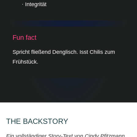
· Integrität
Fun fact
Spricht fließend Denglisch. Isst Chilis zum
Frühstück.
THE
BACKSTORY
Ein vollständiger Story-Text von Cindy Pfitzmann