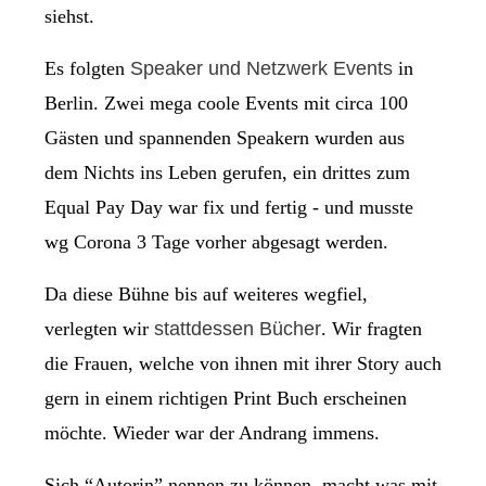
siehst.
Es folgten
Speaker und Netzwerk Events
in
Berlin. Zwei mega coole Events mit circa 100
Gästen und spannenden Speakern wurden aus
dem Nichts ins Leben gerufen, ein drittes zum
Equal Pay Day war fix und fertig - und musste
wg Corona 3 Tage vorher abgesagt werden.
Da diese Bühne bis auf weiteres wegfiel,
verlegten wir
stattdessen Bücher
. Wir fragten
die Frauen, welche von ihnen mit ihrer Story auch
gern in einem richtigen Print Buch erscheinen
möchte. Wieder war der Andrang immens.
Sich “Autorin” nennen zu können, macht was mit