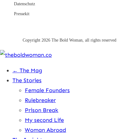
Datenschutz
Pressekit
Copyright
2026
The Bold Woman
, all rights reserved
← The Mag
The Stories
Female Founders
Rulebreaker
Prison Break
My second Life
Woman Abroad