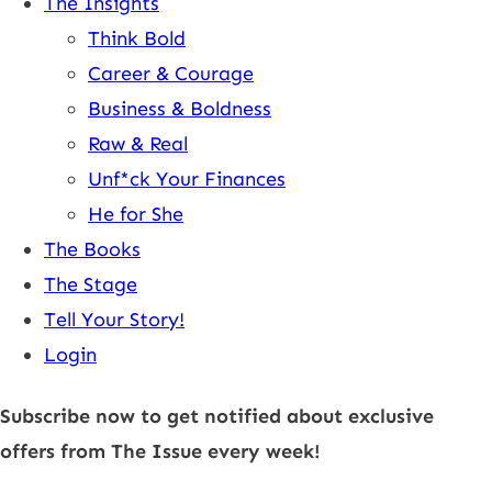
The Insights
Think Bold
Career & Courage
Business & Boldness
Raw & Real
Unf*ck Your Finances
He for She
The Books
The Stage
Tell Your Story!
Login
Subscribe now to get notified about exclusive
offers from The Issue every week!