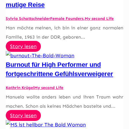
mutige Reise
Sylvia Schattschneider
Female Founders
,
My second Life
Man möchte meinen, ich bin in einer ganz normalen
Familie, 1963 in der DDR, geboren...
Story lesen
Burnout für High Performer und
fortgeschrittene Gefühlsverweigerer
Kathrin Krügel
My second Life
Manuela wollte anders leben und ihren Traum wahr
machen. Schon als keines Mädchen bastelte und...
Story lesen