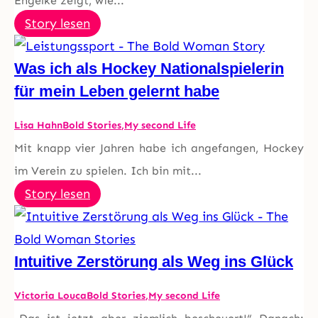
Engelke zeigt, wie...
Story lesen
Was ich als Hockey Nationalspielerin
für mein Leben gelernt habe
Lisa Hahn
Bold Stories
,
My second Life
Mit knapp vier Jahren habe ich angefangen, Hockey
im Verein zu spielen. Ich bin mit...
Story lesen
Intuitive Zerstörung als Weg ins Glück
Victoria Louca
Bold Stories
,
My second Life