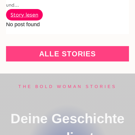
und...
Story lesen
No post found
ALLE STORIES
THE BOLD WOMAN STORIES
Deine Geschichte