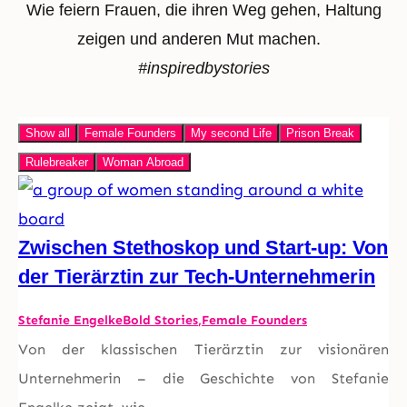
Wie feiern Frauen, die ihren Weg gehen, Haltung
zeigen und anderen Mut machen.
#inspiredbystories
Show all
Female Founders
My second Life
Prison Break
Rulebreaker
Woman Abroad
Zwischen Stethoskop und Start-up: Von
der Tierärztin zur Tech-Unternehmerin
Stefanie Engelke
Bold Stories
,
Female Founders
Von der klassischen Tierärztin zur visionären
Unternehmerin – die Geschichte von Stefanie