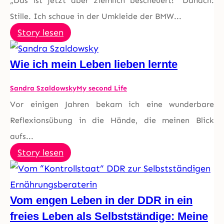
„Das ist jetzt aber ziemlich bescheuert!“ Danach:
Stille. Ich schaue in der Umkleide der BMW...
Story lesen
Wie ich mein Leben lieben lernte
Sandra Szaldowsky
My second Life
Vor einigen Jahren bekam ich eine wunderbare
Reflexionsübung in die Hände, die meinen Blick
aufs...
Story lesen
Vom engen Leben in der DDR in ein
freies Leben als Selbstständige: Meine