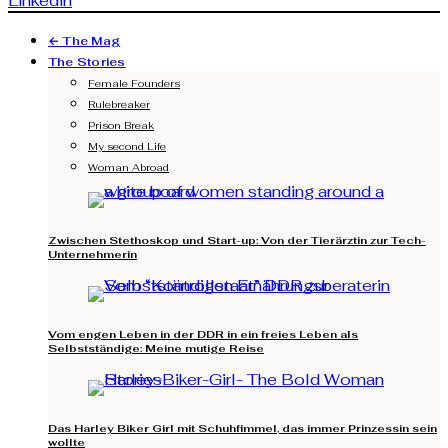
Linkedin
← The Mag
The Stories
Female Founders
Rulebreaker
Prison Break
My second Life
Woman Abroad
Zwischen Stethoskop und Start-up: Von der Tierärztin zur Tech-
Unternehmerin
Vom engen Leben in der DDR in ein freies Leben als
Selbstständige: Meine mutige Reise
Das Harley Biker Girl mit Schuhfimmel, das immer Prinzessin sein
wollte