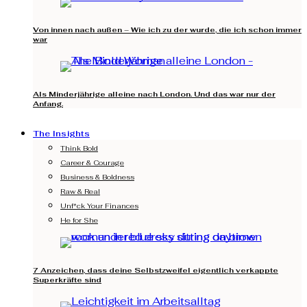
Von innen nach außen – Wie ich zu der wurde, die ich schon immer
war
Als Minderjährige alleine nach London. Und das war nur der
Anfang.
The Insights
Think Bold
Career & Courage
Business & Boldness
Raw & Real
Unf*ck Your Finances
He for She
7 Anzeichen, dass deine Selbstzweifel eigentlich verkappte
Superkräfte sind