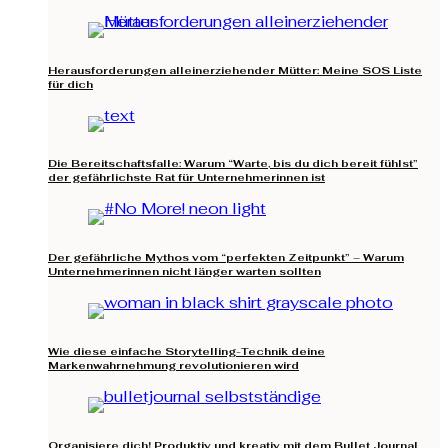
Herausforderungen alleinerziehender Mütter: Meine SOS Liste
für dich
Die Bereitschaftsfalle: Warum “Warte, bis du dich bereit fühlst”
der gefährlichste Rat für Unternehmerinnen ist
Der gefährliche Mythos vom “perfekten Zeitpunkt” – Warum
Unternehmerinnen nicht länger warten sollten
Wie diese einfache Storytelling-Technik deine
Markenwahrnehmung revolutionieren wird
Organisiere dich! Produktiv und kreativ mit dem Bullet Journal