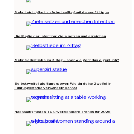
Mehr Leichtigkeit im Arbeitsalltag mit diesen 3 Tipps
Die Magie der Intention: Ziele setzen und erreichen
Mehr Selbstliebe im Alltag – aber wie geht das eigentlich?
Selbstzweifel als Superpower: Wie du deine Zweifel in
Führungsstärke verwandeln kannst
Nachhaltig führen: 10 unverzichtbare Trends für 2025