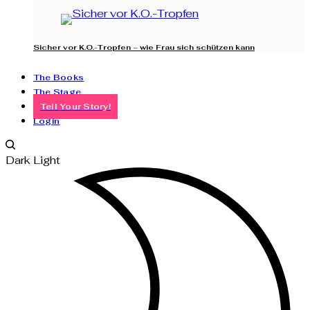
Sicher vor K.O.-Tropfen – wie Frau sich schützen kann
The Books
The Stage
Tell Your Story!
Login
Dark
Light