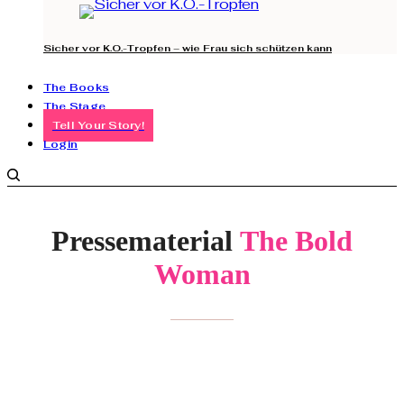
Sicher vor K.O.-Tropfen – wie Frau sich schützen kann
The Books
The Stage
Tell Your Story!
Login
Pressematerial
The Bold
Woman