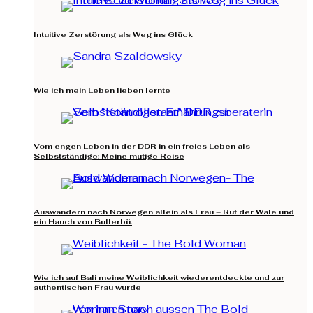
Intuitive Zerstörung als Weg ins Glück
Wie ich mein Leben lieben lernte
Vom engen Leben in der DDR in ein freies Leben als
Selbstständige: Meine mutige Reise
Auswandern nach Norwegen allein als Frau – Ruf der Wale und
ein Hauch von Bullerbü.
Wie ich auf Bali meine Weiblichkeit wiederentdeckte und zur
authentischen Frau wurde