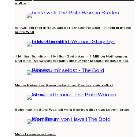
wollte
Ich will ein Pferd: Raus aus der ernsten Realität – hinein in meine
bunte Welt
1 Million Schritte – 1 Million Gedanken – 1 Million Hoffnungen.
Und eine “Schwangerschaft”, die nur vier Monate gedauert hat.
Meine Reise von Kasachstan über Berlin zu mir selbst
Scheintot im Büro: Was ich vom Sterben über das Leben lernte
Mein Traum von Hawaii