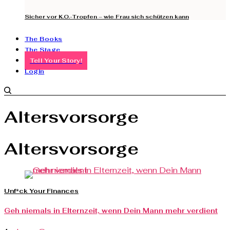
Sicher vor K.O.-Tropfen – wie Frau sich schützen kann
The Books
The Stage
Tell Your Story!
Login
Altersvorsorge
Altersvorsorge
Unf*ck Your Finances
Geh niemals in Elternzeit, wenn Dein Mann mehr verdient