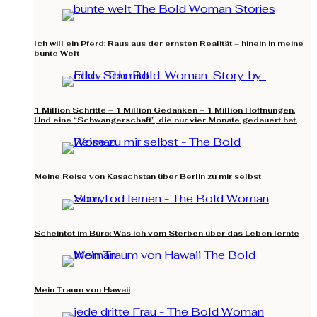
Ich will ein Pferd: Raus aus der ernsten Realität – hinein in meine
bunte Welt
1 Million Schritte – 1 Million Gedanken – 1 Million Hoffnungen.
Und eine “Schwangerschaft”, die nur vier Monate gedauert hat.
Meine Reise von Kasachstan über Berlin zu mir selbst
Scheintot im Büro: Was ich vom Sterben über das Leben lernte
Mein Traum von Hawaii