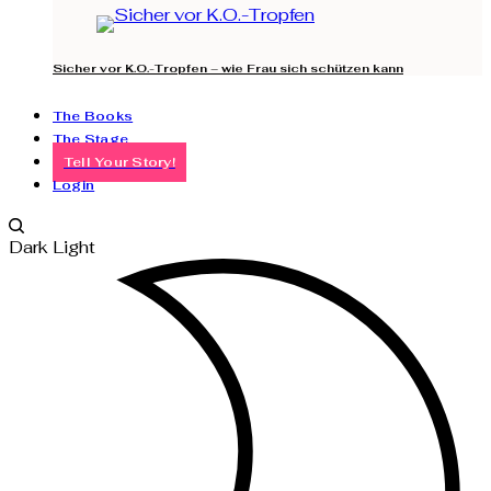
Sicher vor K.O.-Tropfen – wie Frau sich schützen kann
The Books
The Stage
Tell Your Story!
Login
Dark
Light