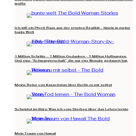
wollte
Ich will ein Pferd: Raus aus der ernsten Realität – hinein in meine
bunte Welt
1 Million Schritte – 1 Million Gedanken – 1 Million Hoffnungen.
Und eine “Schwangerschaft”, die nur vier Monate gedauert hat.
Meine Reise von Kasachstan über Berlin zu mir selbst
Scheintot im Büro: Was ich vom Sterben über das Leben lernte
Mein Traum von Hawaii