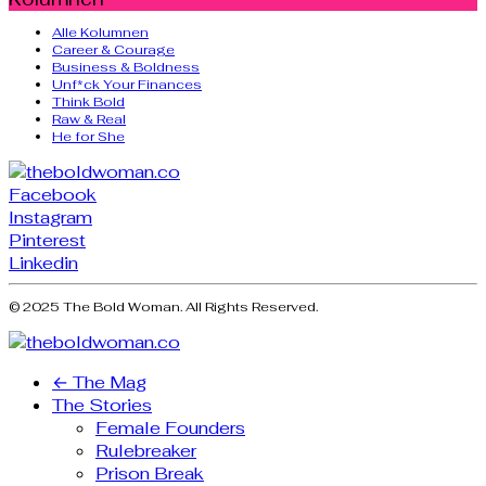
Alle Kolumnen
Career & Courage
Business & Boldness
Unf*ck Your Finances
Think Bold
Raw & Real
He for She
Facebook
Instagram
Pinterest
Linkedin
© 2025 The Bold Woman. All Rights Reserved.
← The Mag
The Stories
Female Founders
Rulebreaker
Prison Break