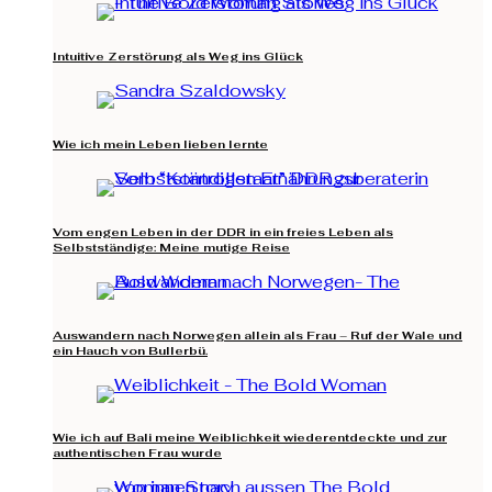
Intuitive Zerstörung als Weg ins Glück
Wie ich mein Leben lieben lernte
Vom engen Leben in der DDR in ein freies Leben als
Selbstständige: Meine mutige Reise
Auswandern nach Norwegen allein als Frau – Ruf der Wale und
ein Hauch von Bullerbü.
Wie ich auf Bali meine Weiblichkeit wiederentdeckte und zur
authentischen Frau wurde