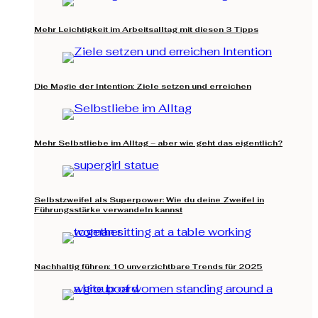
Mehr Leichtigkeit im Arbeitsalltag mit diesen 3 Tipps
Die Magie der Intention: Ziele setzen und erreichen
Mehr Selbstliebe im Alltag – aber wie geht das eigentlich?
Selbstzweifel als Superpower: Wie du deine Zweifel in
Führungsstärke verwandeln kannst
Nachhaltig führen: 10 unverzichtbare Trends für 2025