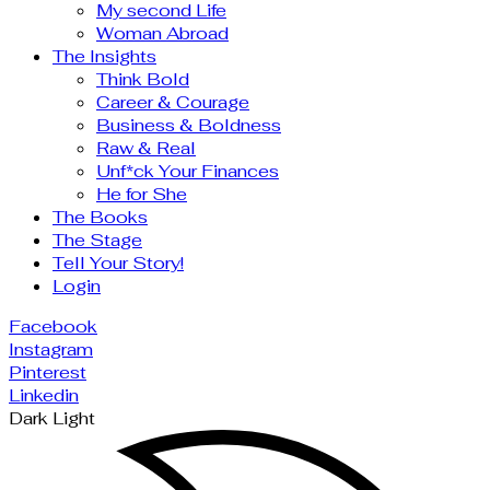
My second Life
Woman Abroad
The Insights
Think Bold
Career & Courage
Business & Boldness
Raw & Real
Unf*ck Your Finances
He for She
The Books
The Stage
Tell Your Story!
Login
Facebook
Instagram
Pinterest
Linkedin
Dark
Light