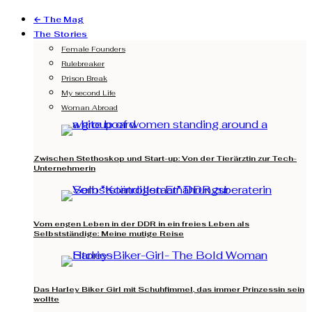
← The Mag
The Stories
Female Founders
Rulebreaker
Prison Break
My second Life
Woman Abroad
Zwischen Stethoskop und Start-up: Von der Tierärztin zur Tech-
Unternehmerin
Vom engen Leben in der DDR in ein freies Leben als
Selbstständige: Meine mutige Reise
Das Harley Biker Girl mit Schuhfimmel, das immer Prinzessin sein
wollte