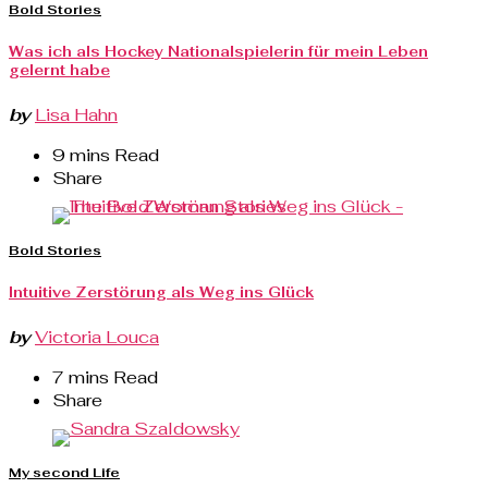
Bold Stories
Was ich als Hockey Nationalspielerin für mein Leben
gelernt habe
by
Lisa Hahn
9 mins Read
Share
Bold Stories
Intuitive Zerstörung als Weg ins Glück
by
Victoria Louca
7 mins Read
Share
My second Life