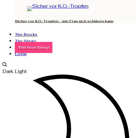
Sicher vor K.O.-Tropfen – wie Frau sich schützen kann
The Books
The Stage
Tell Your Story!
Login
Dark
Light