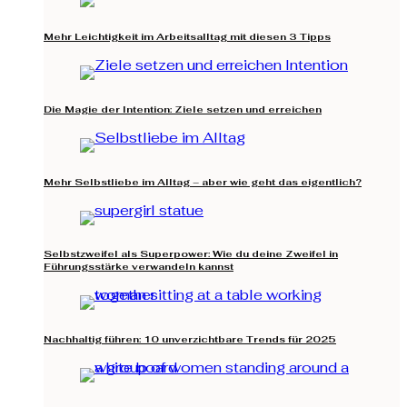
Mehr Leichtigkeit im Arbeitsalltag mit diesen 3 Tipps
Die Magie der Intention: Ziele setzen und erreichen
Mehr Selbstliebe im Alltag – aber wie geht das eigentlich?
Selbstzweifel als Superpower: Wie du deine Zweifel in
Führungsstärke verwandeln kannst
Nachhaltig führen: 10 unverzichtbare Trends für 2025