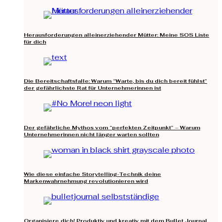
Herausforderungen alleinerziehender Mütter: Meine SOS Liste
für dich
Die Bereitschaftsfalle: Warum “Warte, bis du dich bereit fühlst”
der gefährlichste Rat für Unternehmerinnen ist
Der gefährliche Mythos vom “perfekten Zeitpunkt” – Warum
Unternehmerinnen nicht länger warten sollten
Wie diese einfache Storytelling-Technik deine
Markenwahrnehmung revolutionieren wird
Organisiere dich! Produktiv und kreativ mit dem Bullet Journal