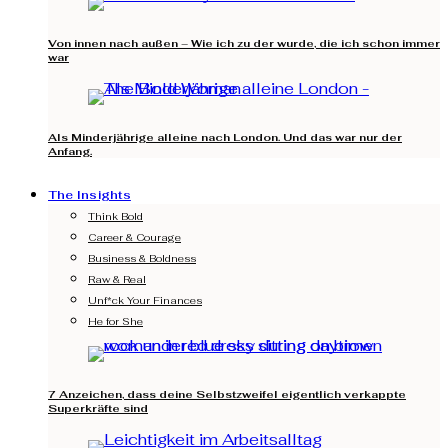
Von innen nach außen – Wie ich zu der wurde, die ich schon immer
war
Als Minderjährige alleine nach London. Und das war nur der
Anfang.
The Insights
Think Bold
Career & Courage
Business & Boldness
Raw & Real
Unf*ck Your Finances
He for She
7 Anzeichen, dass deine Selbstzweifel eigentlich verkappte
Superkräfte sind