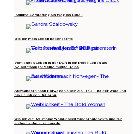
Intuitive Zerstörung als Weg ins Glück
Wie ich mein Leben lieben lernte
Vom engen Leben in der DDR in ein freies Leben als
Selbstständige: Meine mutige Reise
Auswandern nach Norwegen allein als Frau – Ruf der Wale und
ein Hauch von Bullerbü.
Wie ich auf Bali meine Weiblichkeit wiederentdeckte und zur
authentischen Frau wurde