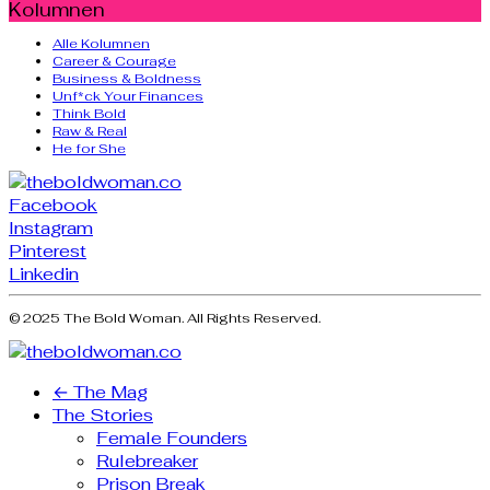
Kolumnen
Alle Kolumnen
Career & Courage
Business & Boldness
Unf*ck Your Finances
Think Bold
Raw & Real
He for She
Facebook
Instagram
Pinterest
Linkedin
© 2025 The Bold Woman. All Rights Reserved.
← The Mag
The Stories
Female Founders
Rulebreaker
Prison Break