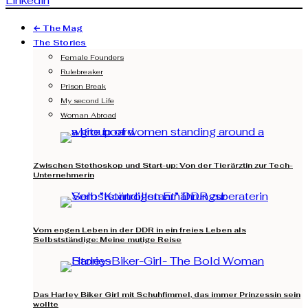
Linkedin
← The Mag
The Stories
Female Founders
Rulebreaker
Prison Break
My second Life
Woman Abroad
Zwischen Stethoskop und Start-up: Von der Tierärztin zur Tech-
Unternehmerin
Vom engen Leben in der DDR in ein freies Leben als
Selbstständige: Meine mutige Reise
Das Harley Biker Girl mit Schuhfimmel, das immer Prinzessin sein
wollte