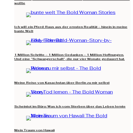
wollte
Ich will ein Pferd: Raus aus der ernsten Realität – hinein in meine
bunte Welt
1 Million Schritte – 1 Million Gedanken – 1 Million Hoffnungen.
Und eine “Schwangerschaft”, die nur vier Monate gedauert hat.
Meine Reise von Kasachstan über Berlin zu mir selbst
Scheintot im Büro: Was ich vom Sterben über das Leben lernte
Mein Traum von Hawaii