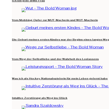
Ich bin jede dritte Frau
Vom Mobbing-Opfer zur MUT-Macherin und WUT-Macherin
Die Geburt meines ersten Kindes war der Beginn eines langen Weg
Vom Weg der Selbstliebe und der Wahrheit des Loslassens
Was ich als Hockey Nationalspielerin für mein Leben gelernt habe
Intuitive Zerstörung als Weg ins Glück