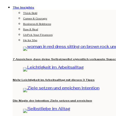
The Insights
Think Bold
Career & Courage
Business & Boldness
Raw & Real
Unf*ck Your Finances
He for She
7 Anzeichen, dass deine Selbstzweifel eigentlich verkappte Super
Mehr Leichtigkeit im Arbeitsalltag mit diesen 3 Tipps
Die Magie der Intention: Ziele setzen und erreichen