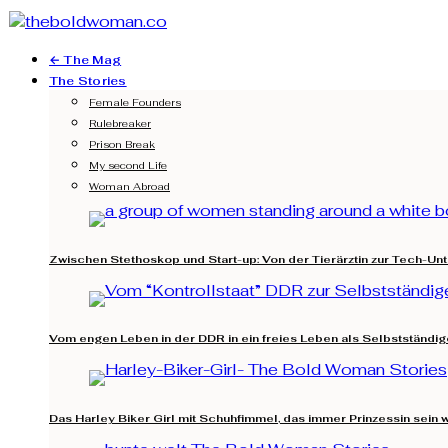
← The Mag
The Stories
Female Founders
Rulebreaker
Prison Break
My second Life
Woman Abroad
Zwischen Stethoskop und Start-up: Von der Tierärztin zur Tech-Un
Vom engen Leben in der DDR in ein freies Leben als Selbstständig
Das Harley Biker Girl mit Schuhfimmel, das immer Prinzessin sein w