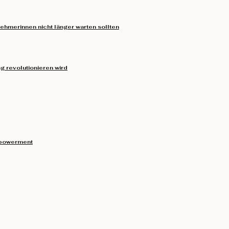
ehmerinnen nicht länger warten sollten
 revolutionieren wird
mpowerment