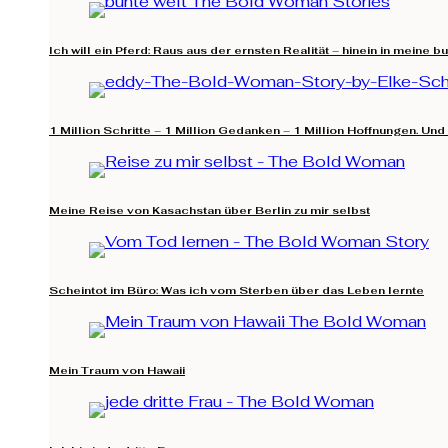
Ich will ein Pferd: Raus aus der ernsten Realität – hinein in meine b
1 Million Schritte – 1 Million Gedanken – 1 Million Hoffnungen. Und
Meine Reise von Kasachstan über Berlin zu mir selbst
Scheintot im Büro: Was ich vom Sterben über das Leben lernte
Mein Traum von Hawaii