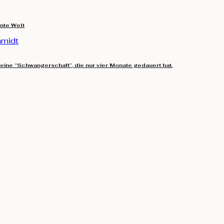
unte Welt
 eine “Schwangerschaft”, die nur vier Monate gedauert hat.