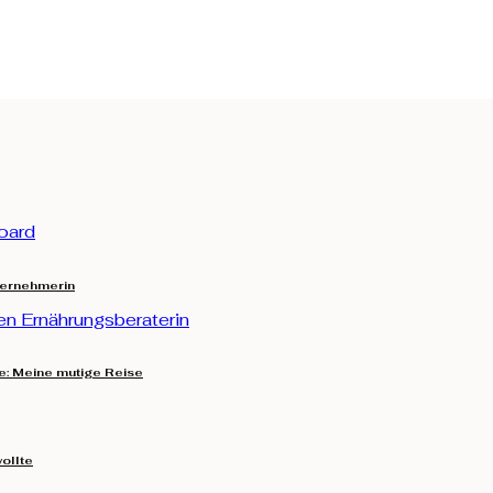
ternehmerin
e: Meine mutige Reise
ollte