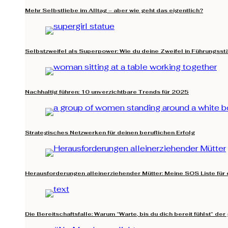
Mehr Selbstliebe im Alltag – aber wie geht das eigentlich?
Selbstzweifel als Superpower: Wie du deine Zweifel in Führungsst
Nachhaltig führen: 10 unverzichtbare Trends für 2025
Strategisches Netzwerken für deinen beruflichen Erfolg
Herausforderungen alleinerziehender Mütter: Meine SOS Liste für 
Die Bereitschaftsfalle: Warum “Warte, bis du dich bereit fühlst” der