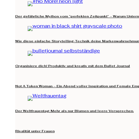
Der gefährliche Mythos vom “perfekten Zeitpunkt” – Warum Untern
Wie diese einfache Storytelling-Technik deine Markenwahrnehmung
Organisiere dich! Produktiv und kreativ mit dem Bullet Journal
Not A Token Woman – Ein Abend voller Inspiration und Female E
Der Weltfrauentag: Mehr als nur Blumen und leere Versprechen.
Rivalität unter Frauen