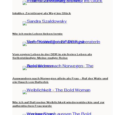
Intuitive Zerstörung als Weg ins Glück
Wie ich mein Leben lieben lernte
Vom engen Leben in der DDR in ein freies Leben als
Selbstständige: Meine mutige Reise
Auswandern nach Norwegen allein als Frau – Ruf der Wale und
ein Hauch von Bullerbü.
Wie ich auf Bali meine Weiblichkeit wiederentdeckte und zur
authentischen Frau wurde