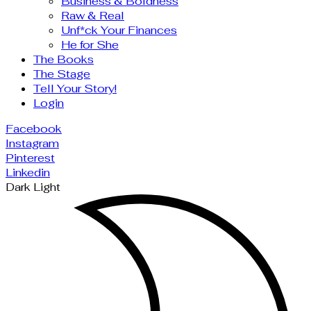
Business & Boldness
Raw & Real
Unf*ck Your Finances
He for She
The Books
The Stage
Tell Your Story!
Login
Facebook
Instagram
Pinterest
Linkedin
Dark
Light