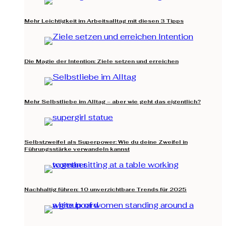
Mehr Leichtigkeit im Arbeitsalltag mit diesen 3 Tipps
Die Magie der Intention: Ziele setzen und erreichen
Mehr Selbstliebe im Alltag – aber wie geht das eigentlich?
Selbstzweifel als Superpower: Wie du deine Zweifel in
Führungsstärke verwandeln kannst
Nachhaltig führen: 10 unverzichtbare Trends für 2025