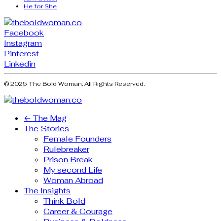
He for She
Facebook
Instagram
Pinterest
Linkedin
© 2025 The Bold Woman. All Rights Reserved.
← The Mag
The Stories
Female Founders
Rulebreaker
Prison Break
My second Life
Woman Abroad
The Insights
Think Bold
Career & Courage