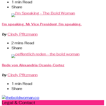
1 min Read
Share
I’m speaking. Mr Vice President, I’m speaking.
by
Cindy Pfitzmann
2 mins Read
Share
Rede von Alexandria Ocasio-Cortez
by
Cindy Pfitzmann
1 min Read
Share
Legal & Contact