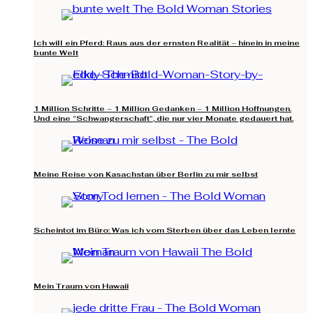
Ich will ein Pferd: Raus aus der ernsten Realität – hinein in meine
bunte Welt
1 Million Schritte – 1 Million Gedanken – 1 Million Hoffnungen.
Und eine “Schwangerschaft”, die nur vier Monate gedauert hat.
Meine Reise von Kasachstan über Berlin zu mir selbst
Scheintot im Büro: Was ich vom Sterben über das Leben lernte
Mein Traum von Hawaii