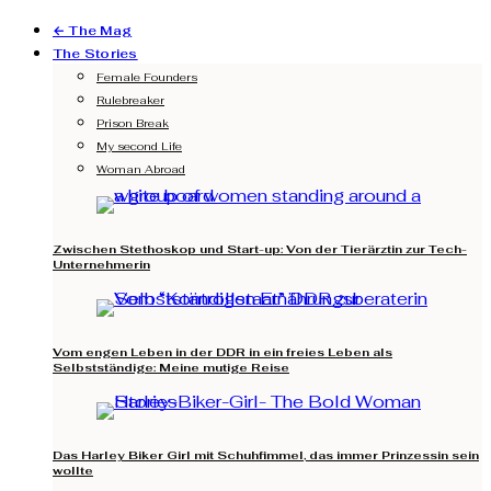
← The Mag
The Stories
Female Founders
Rulebreaker
Prison Break
My second Life
Woman Abroad
Zwischen Stethoskop und Start-up: Von der Tierärztin zur Tech-
Unternehmerin
Vom engen Leben in der DDR in ein freies Leben als
Selbstständige: Meine mutige Reise
Das Harley Biker Girl mit Schuhfimmel, das immer Prinzessin sein
wollte