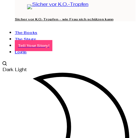
Sicher vor K.O.-Tropfen – wie Frau sich schützen kann
The Books
The Stage
Tell Your Story!
Login
Dark
Light