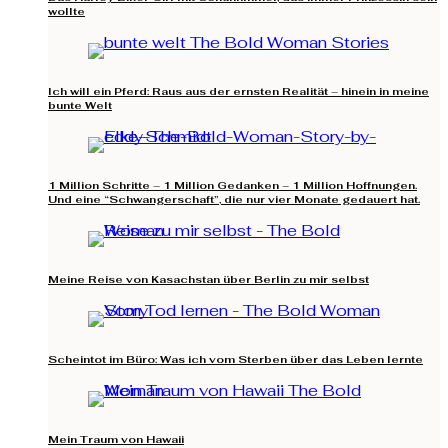
wollte
Ich will ein Pferd: Raus aus der ernsten Realität – hinein in meine
bunte Welt
1 Million Schritte – 1 Million Gedanken – 1 Million Hoffnungen.
Und eine “Schwangerschaft”, die nur vier Monate gedauert hat.
Meine Reise von Kasachstan über Berlin zu mir selbst
Scheintot im Büro: Was ich vom Sterben über das Leben lernte
Mein Traum von Hawaii